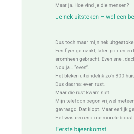
Maar ja. Hoe vind je die mensen?
Je nek uitsteken – wel een be
Dus toch maar mijn nek uitgestoken
Een flyer gemaakt, laten printen en 
eromheen gebracht. Even snel, dach
Nou ja… “even”.
Het bleken uiteindelijk zo’n 300 hu
Dus daarna: even rust.
Maar die rust kwam niet.
Mijn telefoon begon vrijwel meteen
gevraagd. Dat klopt. Maar eerlijk g
Het was een enorme morele boost
Eerste bijeenkomst