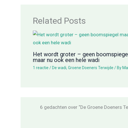
Related Posts
Het wordt groter – geen boomspiege
maar nu ook een hele wadi
1 reactie
/
De wadi
,
Groene Doeners Terwijde
/ By
Ma
6 gedachten over “De Groene Doeners Te