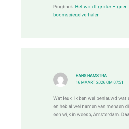
Pingback:
Het wordt groter – geen
boomspiegelverhalen
HANS HAMSTRA
16 MAART 2026 OM 07:51
Wat leuk. Ik ben wel benieuwd wat er
en heb al wel namen van mensen di
een wijk in weesp, Amsterdam. Daa