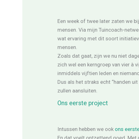
Een week of twee later zaten we b
mensen. Via mijn Tuincoach-netwerk
wat ervaring met dit soort initiati
mensen.
Zoals dat gaat, zijn we nu niet dag
zich wel een kerngroep van vier à 
inmiddels vijftien leden en nieman
Dus als het straks echt “handen ui
zullen aansluiten.
Ons eerste project
Intussen hebben we ook
ons eerste
En dat voelt ontzettend goed. Met 