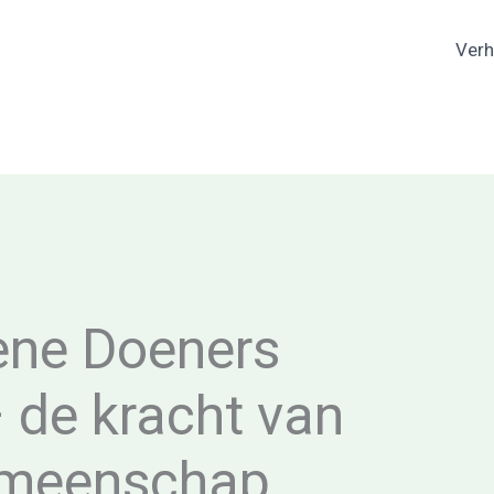
Verh
ene Doeners
 de kracht van
emeenschap