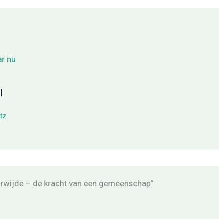
l
tz
rwijde – de kracht van een gemeenschap”