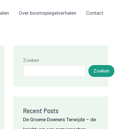
alen
Over boomspiegelverhalen
Contact
Zoeken
Zoeken
Recent Posts
De Groene Doeners Terwijde – de