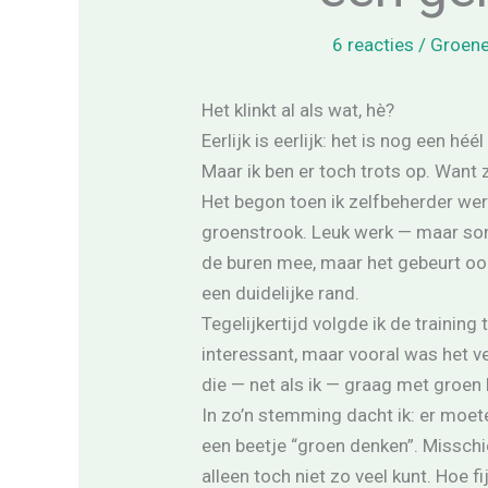
6 reacties
/
Groene
Het klinkt al als wat, hè?
Eerlijk is eerlijk: het is nog een héél
Maar ik ben er toch trots op. Want z
Het begon toen ik zelfbeherder we
groenstrook. Leuk werk — maar so
de buren mee, maar het gebeurt oo
een duidelijke rand.
Tegelijkertijd volgde ik de trainin
interessant, maar vooral was het 
die — net als ik — graag met groen 
In zo’n stemming dacht ik: er moet
een beetje “groen denken”. Misschi
alleen toch niet zo veel kunt. Hoe 