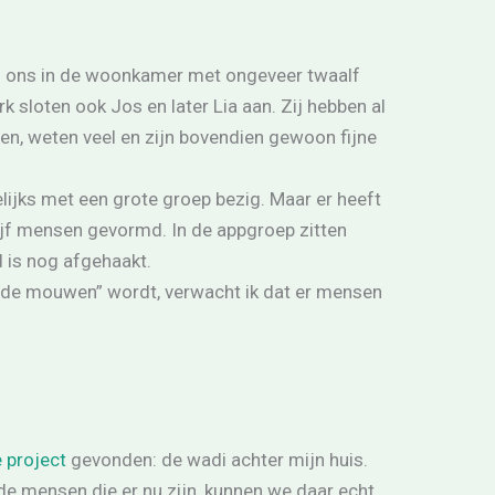
ij ons in de woonkamer met ongeveer twaalf
 sloten ook Jos en later Lia aan. Zij hebben al
even, weten veel en zijn bovendien gewoon fijne
elijks met een grote groep bezig. Maar er heeft
vijf mensen gevormd. In de appgroep zitten
d is nog afgehaakt.
t de mouwen” wordt, verwacht ik dat er mensen
 project
gevonden: de wadi achter mijn huis.
de mensen die er nu zijn, kunnen we daar echt