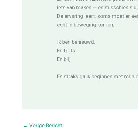
iets van maken — en misschien slui
De ervaring leert: soms moet er ee
echt in beweging komen.
Ik ben benieuwd.
En trots.
En blij.
En straks ga ik beginnen met mijn e
←
Vorige Bericht