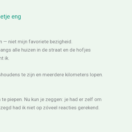
etje eng
 — niet mijn favoriete bezigheid.
langs alle huizen in de straat en de hofjes
t ik.
ishoudens te zijn en meerdere kilometers lopen.
 te piepen. Nu kun je zeggen: je had er zelf om
ezegd had ik niet op zóveel reacties gerekend.
.