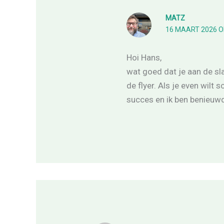
MATZ
16 MAART 2026 O
Hoi Hans,
wat goed dat je aan de sla
de flyer. Als je even wilt 
succes en ik ben benieuwd