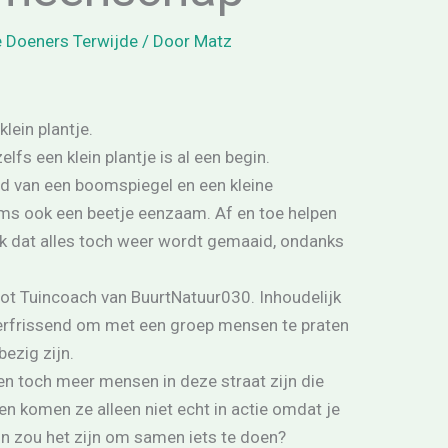
 Doeners Terwijde
/ Door
Matz
 klein plantje.
elfs een klein plantje is al een begin.
rd van een boomspiegel en een kleine
ms ook een beetje eenzaam. Af en toe helpen
k dat alles toch weer wordt gemaaid, ondanks
g tot Tuincoach van BuurtNatuur030. Inhoudelijk
verfrissend om met een groep mensen te praten
bezig zijn.
en toch meer mensen in deze straat zijn die
en komen ze alleen niet echt in actie omdat je
fijn zou het zijn om samen iets te doen?